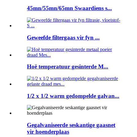
45mn/55mn/65mn Swaardiens s...
Geweefde filtergaas vir fyn ...
Hoë temperatuur gesinterde M...
1/2 x 1/2 warm gedompelde galvan...
Gegalvaniseerde seskantige gaasnet
vir hoenderplaas