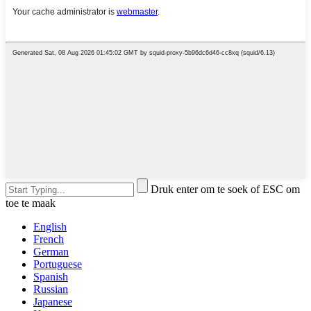
Druk enter om te soek of ESC om
toe te maak
English
French
German
Portuguese
Spanish
Russian
Japanese