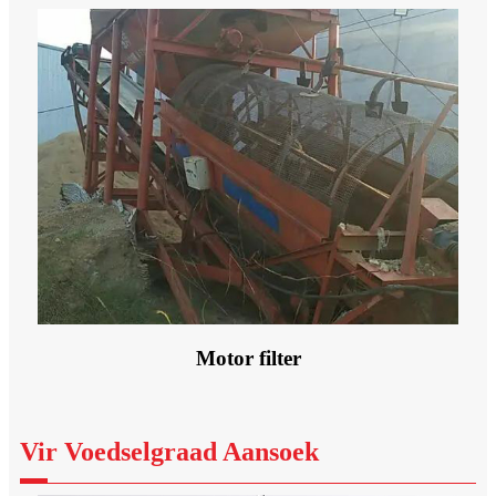
Motor filter
Vir Voedselgraad Aansoek