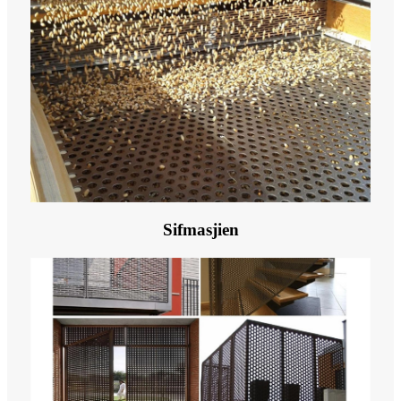
Sifmasjien