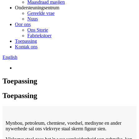
Maasdraad masjien
Ondersteuningsentrum
Gereelde vrae
Nuus
Oor ons
Ons Storie
Fabriekstoer
Toepassing
Kontak ons
English
Toepassing
Toepassing
Mynbou, petroleum, chemiese, voedsel, medisyne en ander
nywerhede sal ons vlekvrye staal skerm figuur sien.