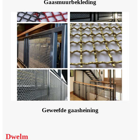
Gaasmuurbekleding
Geweefde gaasheining
Dwelm