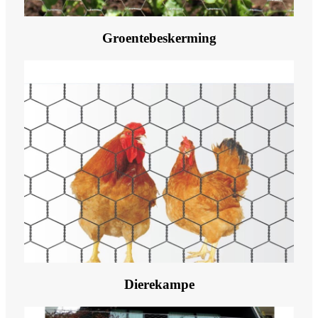
Groentebeskerming
Dierekampe