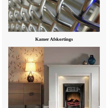
Kamer Afskortings