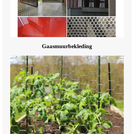
Gaasmuurbekleding