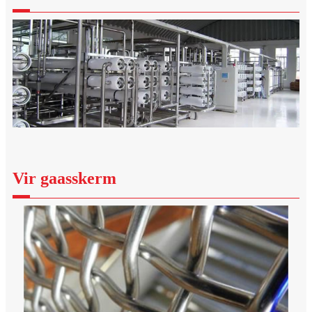
Vir gaasskerm