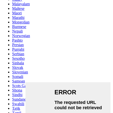
Malayalam
Maltese
Maori
Marathi
Mongolian
Burmese
Nepali
Norwegian
Pashto
Persian
Punjabi
Serbian
Sesotho
Sinhala
Slovak
Slovenian
Somali
Samoan
Scots Gaelic
Shona
Sindhi
Sundanese
Swahili
Tajik
Tamil