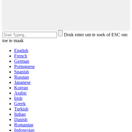
Druk enter om te soek of ESC om
toe te maak
English
French
German
Portuguese
Spanish
Russian
Japanese
Korean
Arabic
Irish
Greek
Turkish
Italian
Danish
Romanian
Indonesian