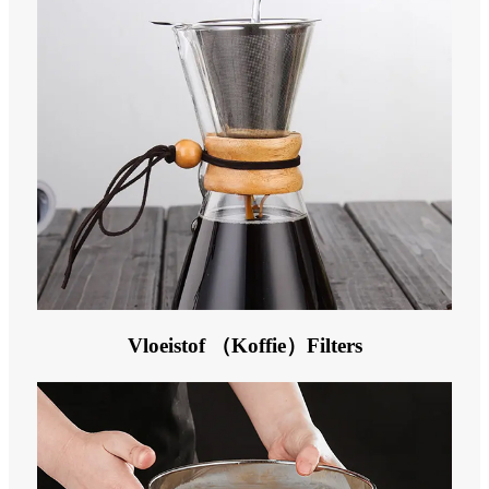
Vloeistof （Koffie）Filters