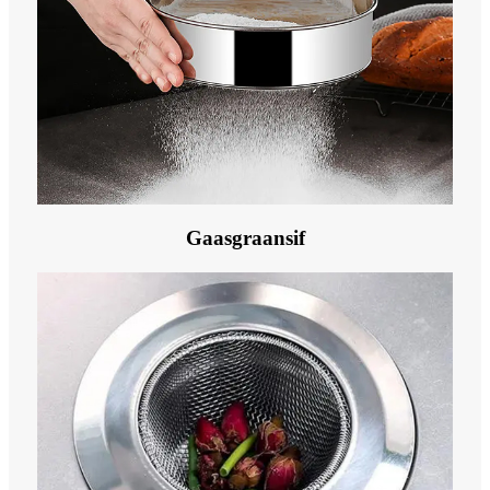
Gaasgraansif