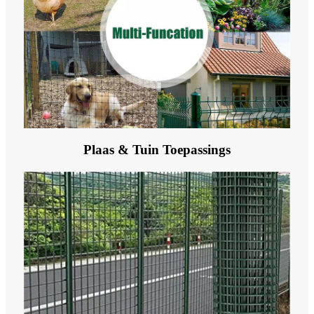
Plaas & Tuin Toepassings