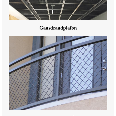
Gaasdraadplafon