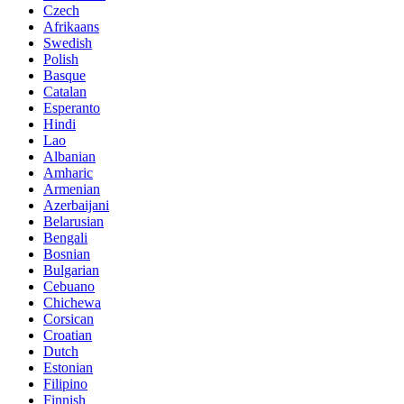
Czech
Afrikaans
Swedish
Polish
Basque
Catalan
Esperanto
Hindi
Lao
Albanian
Amharic
Armenian
Azerbaijani
Belarusian
Bengali
Bosnian
Bulgarian
Cebuano
Chichewa
Corsican
Croatian
Dutch
Estonian
Filipino
Finnish