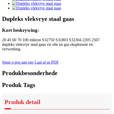
Dupleks vlekvrye staal gaas
Kort beskrywing:
20 45 60 70 100 mikron S32750 S31803 S32304 2205 2507
dupleks vlekvrye staal gaas vir olie en gas eksplorasie en
verwerking
Stuur e-pos aan ons
Laai af as PDF
Produkbesonderhede
Produk Tags
Produk detail