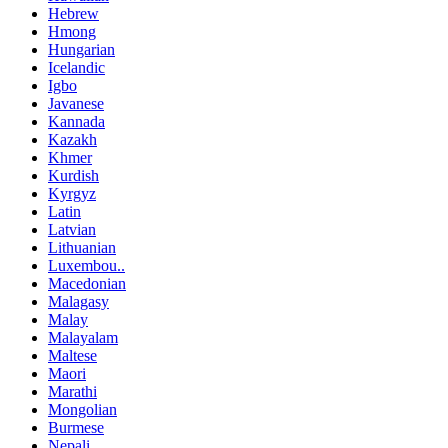
Hebrew
Hmong
Hungarian
Icelandic
Igbo
Javanese
Kannada
Kazakh
Khmer
Kurdish
Kyrgyz
Latin
Latvian
Lithuanian
Luxembou..
Macedonian
Malagasy
Malay
Malayalam
Maltese
Maori
Marathi
Mongolian
Burmese
Nepali