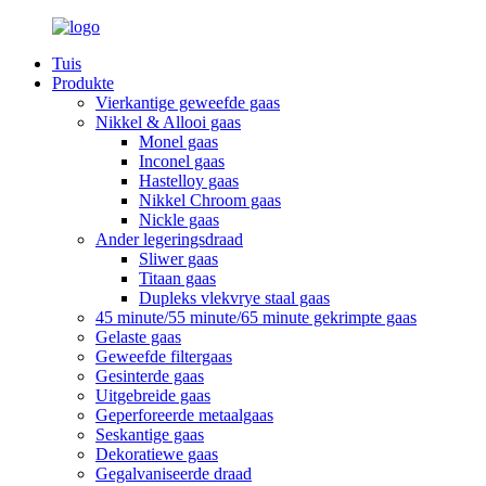
Tuis
Produkte
Vierkantige geweefde gaas
Nikkel & Allooi gaas
Monel gaas
Inconel gaas
Hastelloy gaas
Nikkel Chroom gaas
Nickle gaas
Ander legeringsdraad
Sliwer gaas
Titaan gaas
Dupleks vlekvrye staal gaas
45 minute/55 minute/65 minute gekrimpte gaas
Gelaste gaas
Geweefde filtergaas
Gesinterde gaas
Uitgebreide gaas
Geperforeerde metaalgaas
Seskantige gaas
Dekoratiewe gaas
Gegalvaniseerde draad