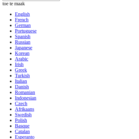
toe te maak
English
French
German
Portuguese
Spanish
Russian
Japanese
Korean
Arabic
Irish
Greek
Turkish
Italian
Danish
Romanian
Indonesian
Czech
Afrikaans
Swedish
Polish
Basque
Catalan
Esperanto