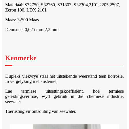
Materiaal: S32750, S32760, S31803, S32304,2101,2205,2507,
Zeron 100, LDX 2101
Maas: 3-500 Maas
Deursnee: 0,025 mm-2,2 mm
Kenmerke
Dupleks vlekvrye staal het uitstekende weerstand teen korrosie.
In vergelyking met austeniet,
Lae termiese uitsettingskoëffisiënt, hoë termiese
geleidingsvermoë, wyd gebruik in die chemiese industrie,
seewater
Toerusting vir ontsouting van seewater.