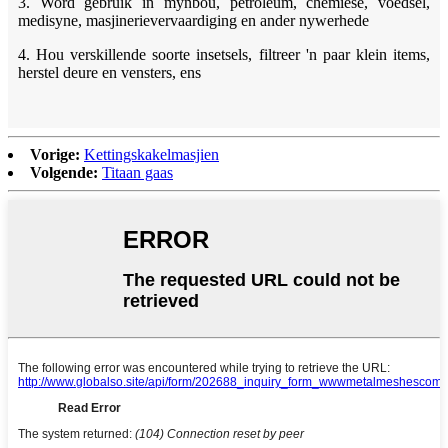
3. Word gebruik in mynbou, petroleum, chemiese, voedsel,
medisyne, masjinerievervaardiging en ander nywerhede
4. Hou verskillende soorte insetsels, filtreer 'n paar klein items,
herstel deure en vensters, ens
Vorige:
Kettingskakelmasjien
Volgende:
Titaan gaas