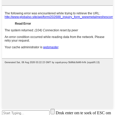
Druk enter om te soek of ESC om